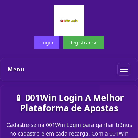
Login
Registrar-se
Menu
📱 001Win Login A Melhor
Plataforma de Apostas
Cadastre-se na 001Win Login para ganhar bônus
no cadastro e em cada recarga. Com a 001Win