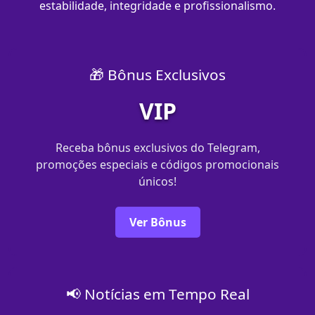
estabilidade, integridade e profissionalismo.
🎁 Bônus Exclusivos
VIP
Receba bônus exclusivos do Telegram,
promoções especiais e códigos promocionais
únicos!
Ver Bônus
📢 Notícias em Tempo Real