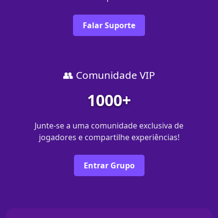
Falar Suporte
👥 Comunidade VIP
1000+
Junte-se a uma comunidade exclusiva de
jogadores e compartilhe experiências!
Entrar Grupo