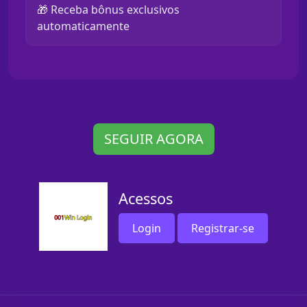
🎁 Receba bônus exclusivos
automaticamente
SEGUIR AGORA
Acessos
Login
Registrar-se