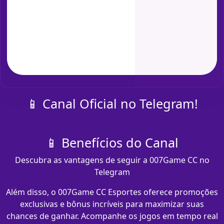
📱 Canal Oficial no Telegram!
📱 Benefícios do Canal
Descubra as vantagens de seguir a 007Game CC no
Telegram
Além disso, o 007Game CC Esportes oferece promoções
exclusivas e bônus incríveis para maximizar suas
chances de ganhar. Acompanhe os jogos em tempo real