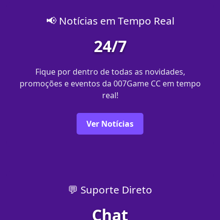
📢 Notícias em Tempo Real
24/7
Fique por dentro de todas as novidades,
promoções e eventos da 007Game CC em tempo
real!
Ver Notícias
💬 Suporte Direto
Chat