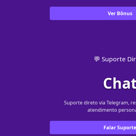
Ver Bônus
💬 Suporte Di
Cha
Suporte direto via Telegram, r
atendimento persona
Falar Suport