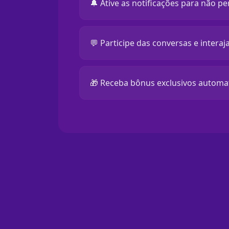
🔔 Ative as notificações para não p
💬 Participe das conversas e interaj
🎁 Receba bônus exclusivos autom