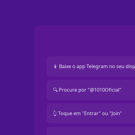
📱 Baixe o app Telegram no seu disp
🔍 Procure por "@1010Oficial"
👆 Toque em "Entrar" ou "Join"