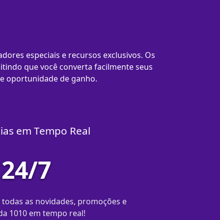
dores especiais e recursos exclusivos. Os
tindo que você converta facilmente seus
 e oportunidade de ganho.
cias em Tempo Real
24/7
e todas as novidades, promoções e
da 1010 em tempo real!