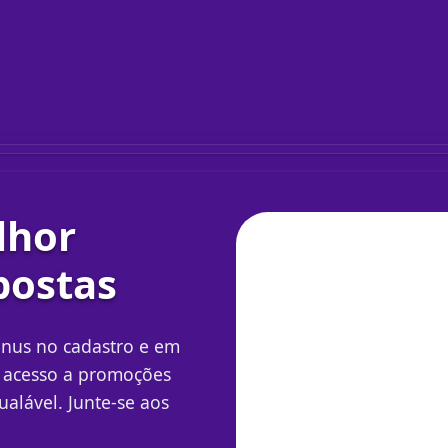
lhor
postas
nus no cadastro e em
 acesso a promoções
ualável. Junte-se aos