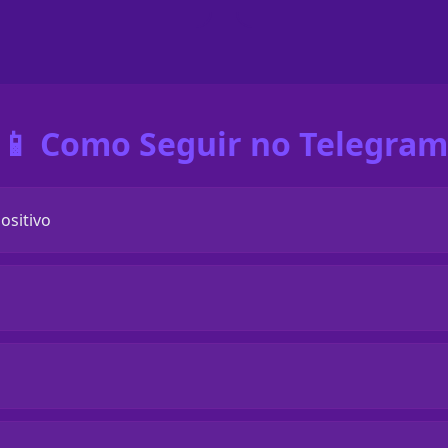
📱 Como Seguir no Telegram
ositivo