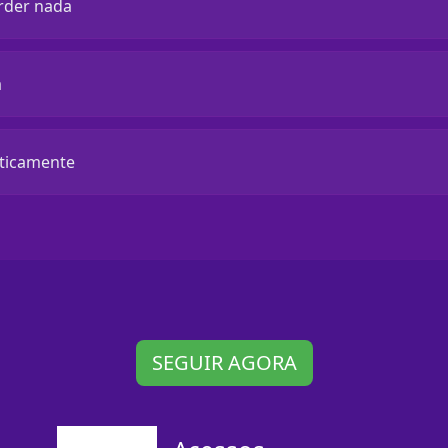
erder nada
a
aticamente
SEGUIR AGORA