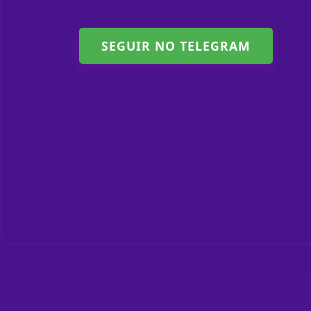
SEGUIR NO TELEGRAM