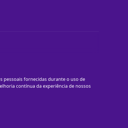
s pessoais fornecidas durante o uso de
elhoria contínua da experiência de nossos