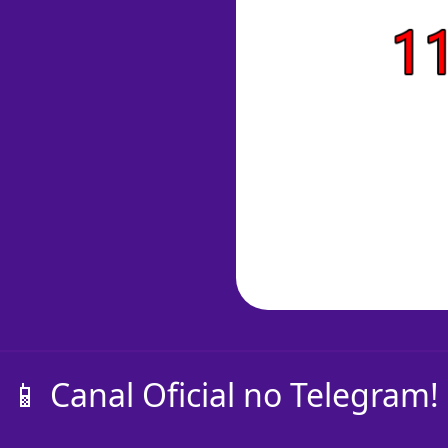
📱 Canal Oficial no Telegram!