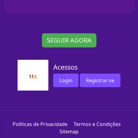
SEGUIR AGORA
Acessos
Login
Registrar-se
Políticas de Privacidade
Termos e Condições
Sitemap