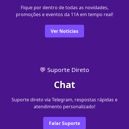
Fique por dentro de todas as novidades,
promoções e eventos da 11A em tempo real!
Ver Notícias
💬 Suporte Direto
Chat
Suporte direto via Telegram, respostas rápidas e
atendimento personalizado!
Falar Suporte