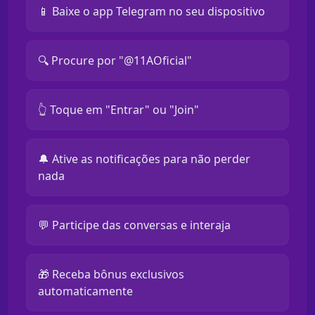
📱 Baixe o app Telegram no seu dispositivo
🔍 Procure por "@11AOficial"
👆 Toque em "Entrar" ou "Join"
🔔 Ative as notificações para não perder
nada
💬 Participe das conversas e interaja
🎁 Receba bônus exclusivos
automaticamente