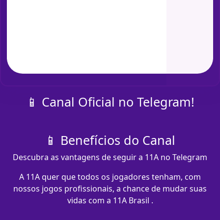
📱 Canal Oficial no Telegram!
📱 Benefícios do Canal
Descubra as vantagens de seguir a 11A no Telegram
A 11A quer que todos os jogadores tenham, com
nossos jogos profissionais, a chance de mudar suas
vidas com a 11A Brasil .