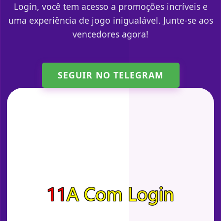
Login, você tem acesso a promoções incríveis e
uma experiência de jogo inigualável. Junte-se aos
vencedores agora!
SEGUIR NO TELEGRAM