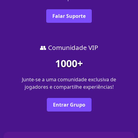
Falar Suporte
👥 Comunidade VIP
1000+
Junte-se a uma comunidade exclusiva de
jogadores e compartilhe experiências!
Entrar Grupo