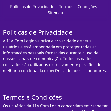
Políticas de Privacidade
Termos e Condições
Sitemap
Políticas de Privacidade
A 11A Com Login valoriza a privacidade de seus
usuários e está empenhada em proteger todas as
informações pessoais fornecidas durante o uso de
nossos canais de comunicação. Todos os dados
coletados são utilizados exclusivamente para fins de
melhoria contínua da experiência de nossos jogadores.
Termos e Condições
Os usuários da 11A Com Login concordam em respeitar