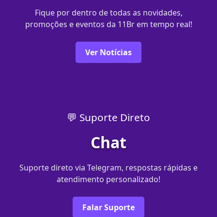
Fique por dentro de todas as novidades,
promoções e eventos da 11Br em tempo real!
Ver Notícias
💬 Suporte Direto
Chat
Suporte direto via Telegram, respostas rápidas e
atendimento personalizado!
Falar Suporte