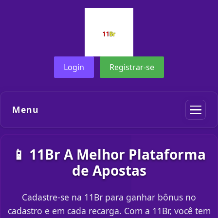
Login
Registrar-se
Menu
📱 11Br A Melhor Plataforma
de Apostas
Cadastre-se na 11Br para ganhar bônus no
cadastro e em cada recarga. Com a 11Br, você tem