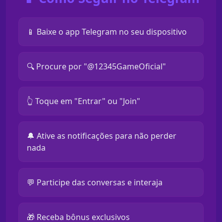
📱 Baixe o app Telegram no seu dispositivo
🔍 Procure por "@12345GameOficial"
👆 Toque em "Entrar" ou "Join"
🔔 Ative as notificações para não perder
nada
💬 Participe das conversas e interaja
🎁 Receba bônus exclusivos