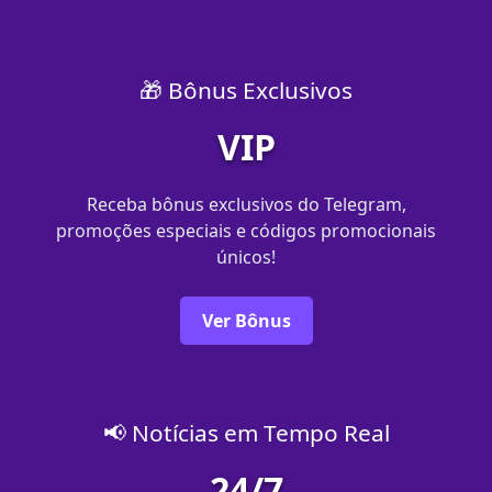
🎁 Bônus Exclusivos
VIP
Receba bônus exclusivos do Telegram,
promoções especiais e códigos promocionais
únicos!
Ver Bônus
📢 Notícias em Tempo Real
24/7