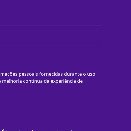
rmações pessoais fornecidas durante o uso
e melhoria contínua da experiência de