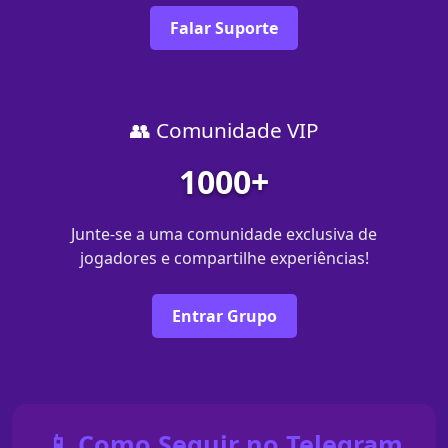
Falar Suporte
👥 Comunidade VIP
1000+
Junte-se a uma comunidade exclusiva de
jogadores e compartilhe experiências!
Entrar Grupo
📱 Como Seguir no Telegram