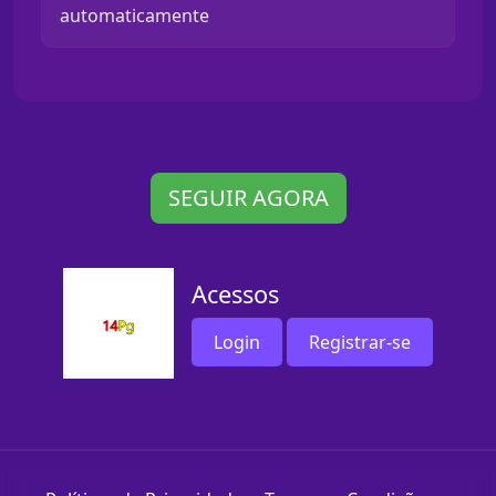
automaticamente
SEGUIR AGORA
Acessos
Login
Registrar-se