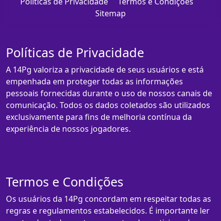
Políticas de Privacidade
Termos e Condições
Sitemap
Políticas de Privacidade
A 14Pg valoriza a privacidade de seus usuários e está
empenhada em proteger todas as informações
pessoais fornecidas durante o uso de nossos canais de
comunicação. Todos os dados coletados são utilizados
exclusivamente para fins de melhoria contínua da
experiência de nossos jogadores.
Termos e Condições
Os usuários da 14Pg concordam em respeitar todas as
regras e regulamentos estabelecidos. É importante ler