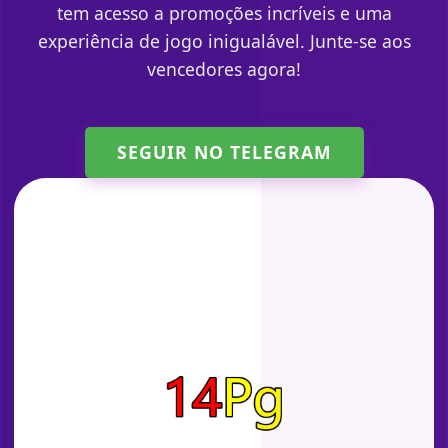
tem acesso a promoções incríveis e uma
experiência de jogo inigualável. Junte-se aos
vencedores agora!
SEGUIR NO TELEGRAM