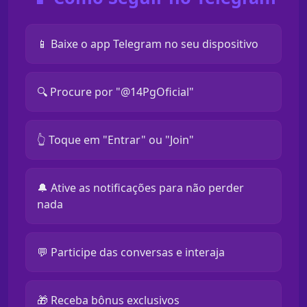
📱 Baixe o app Telegram no seu dispositivo
🔍 Procure por "@14PgOficial"
👆 Toque em "Entrar" ou "Join"
🔔 Ative as notificações para não perder
nada
💬 Participe das conversas e interaja
🎁 Receba bônus exclusivos