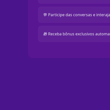
💬 Participe das conversas e interaj
🎁 Receba bônus exclusivos autom