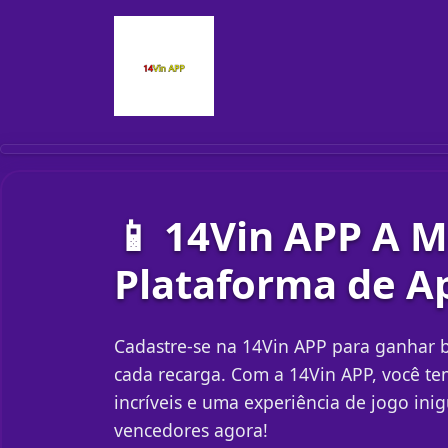
📱 14Vin APP A 
Plataforma de A
Cadastre-se na 14Vin APP para ganhar 
cada recarga. Com a 14Vin APP, você t
incríveis e uma experiência de jogo inig
vencedores agora!