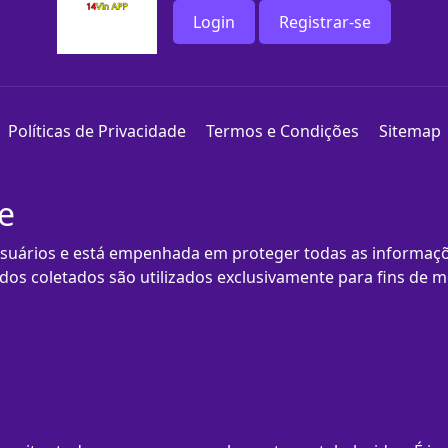
Login
Registrar-se
Políticas de Privacidade
Termos e Condições
Sitemap
de
 usuários e está empenhada em proteger todas as informaç
os coletados são utilizados exclusivamente para fins de m