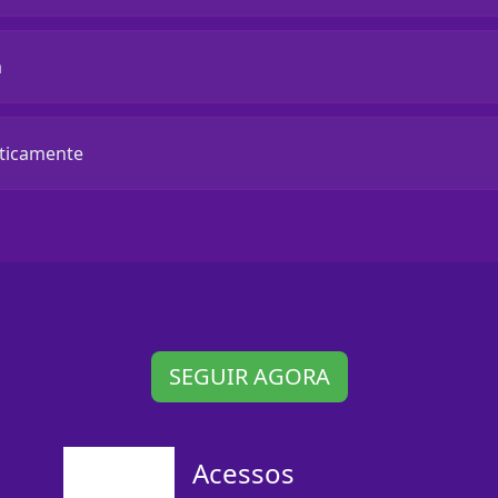
a
aticamente
SEGUIR AGORA
Acessos