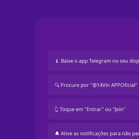
📱 Baixe o app Telegram no seu disp
🔍 Procure por "@14Vin APPOficial"
👆 Toque em "Entrar" ou "Join"
🔔 Ative as notificações para não p