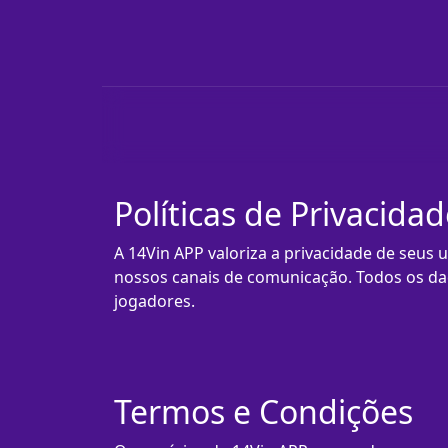
Políticas de Privacida
A 14Vin APP valoriza a privacidade de seus
nossos canais de comunicação. Todos os dad
jogadores.
Termos e Condições