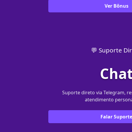
Ver Bônus
💬 Suporte Di
Cha
Suporte direto via Telegram, r
atendimento persona
Falar Suport