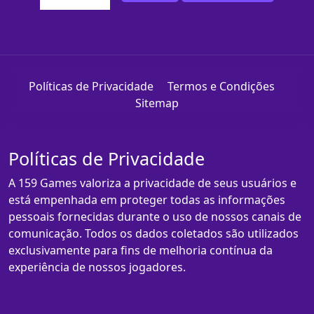
Políticas de Privacidade
Termos e Condições
Sitemap
Políticas de Privacidade
A 159 Games valoriza a privacidade de seus usuários e
está empenhada em proteger todas as informações
pessoais fornecidas durante o uso de nossos canais de
comunicação. Todos os dados coletados são utilizados
exclusivamente para fins de melhoria contínua da
experiência de nossos jogadores.