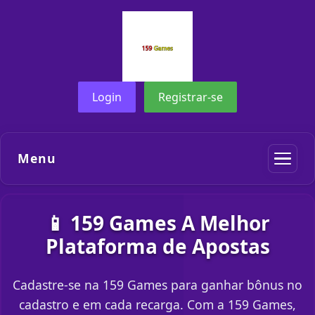
Login
Registrar-se
Menu
📱 159 Games A Melhor
Plataforma de Apostas
Cadastre-se na 159 Games para ganhar bônus no
cadastro e em cada recarga. Com a 159 Games,