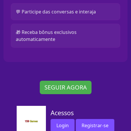
💬 Participe das conversas e interaja
🎁 Receba bônus exclusivos
automaticamente
SEGUIR AGORA
Acessos
Login
Registrar-se