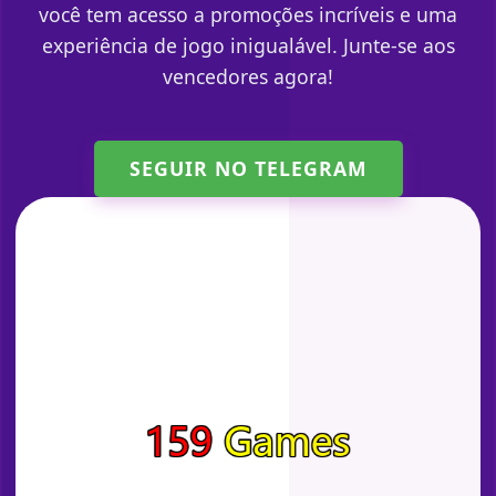
você tem acesso a promoções incríveis e uma
experiência de jogo inigualável. Junte-se aos
vencedores agora!
SEGUIR NO TELEGRAM