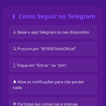
📱 Como Seguir no Telegram
📱 Baixe o app Telegram no seu dispositivo
🔍 Procure por "@1658 SlotsOficial"
👆 Toque em "Entrar" ou "Join"
🔔 Ative as notificações para não perder
nada
💬 Participe das conversas e interaja