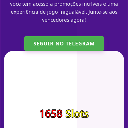
você tem acesso a promoções incríveis e uma
experiência de jogo inigualável. Junte-se aos
vencedores agora!
SEGUIR NO TELEGRAM