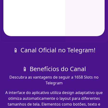
📱 Canal Oficial no Telegram!
📱 Benefícios do Canal
Descubra as vantagens de seguir a 1658 Slots no
Telegram
A interface do aplicativo utiliza design adaptativo que
otimiza automaticamente o layout para diferentes
tamanhos de tela. Elementos como botões, texto e