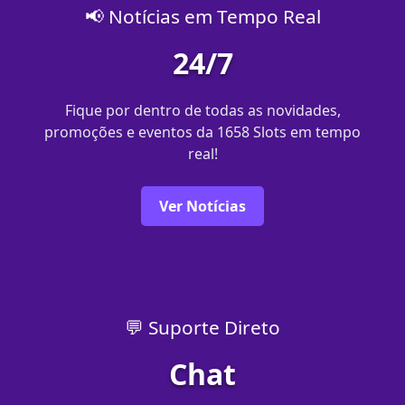
📢 Notícias em Tempo Real
24/7
Fique por dentro de todas as novidades,
promoções e eventos da 1658 Slots em tempo
real!
Ver Notícias
💬 Suporte Direto
Chat