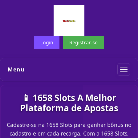
Login
Registrar-se
Menu
📱 1658 Slots A Melhor
Plataforma de Apostas
Cadastre-se na 1658 Slots para ganhar bônus no
cadastro e em cada recarga. Com a 1658 Slots,