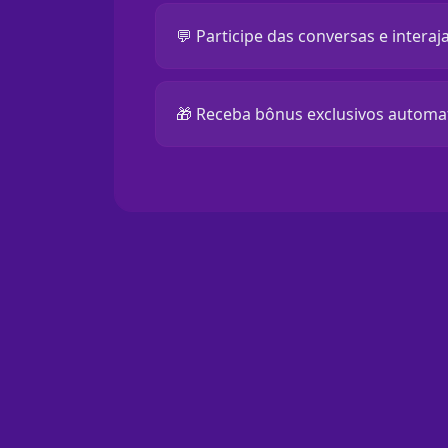
💬 Participe das conversas e interaj
🎁 Receba bônus exclusivos autom