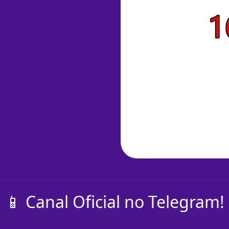
📱 Canal Oficial no Telegram!