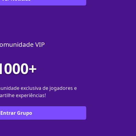
Comunidade VIP
1000+
unidade exclusiva de jogadores e
rtilhe experiências!
Entrar Grupo