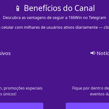
📱 Benefícios do Canal
Descubra as vantagens de seguir a 166Win no Telegram
 celular com milhares de usuários ativos diariamente — cliq
sivos
📢 Notí
m, promoções especiais
Fique por dentro d
s únicos!
eventos d