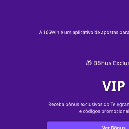
A 166Win é um aplicativo de apostas para
🎁 Bônus Exclu
VIP
Receba bônus exclusivos do Telegra
e códigos promocionai
Ver Bônus