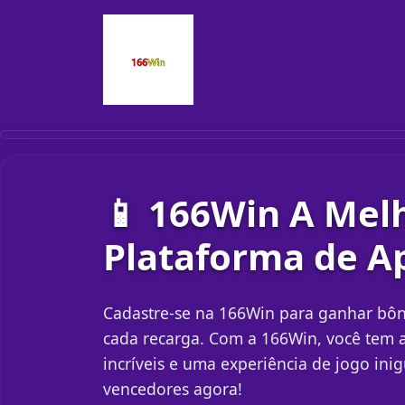
📱 166Win A Mel
Plataforma de A
Cadastre-se na 166Win para ganhar bôn
cada recarga. Com a 166Win, você tem 
incríveis e uma experiência de jogo inig
vencedores agora!