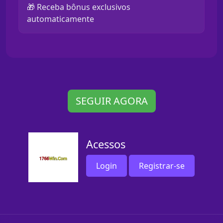
🎁 Receba bônus exclusivos
automaticamente
SEGUIR AGORA
Acessos
Login
Registrar-se