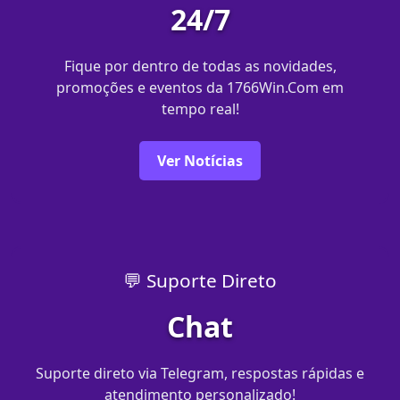
24/7
Fique por dentro de todas as novidades,
promoções e eventos da 1766Win.Com em
tempo real!
Ver Notícias
💬 Suporte Direto
Chat
Suporte direto via Telegram, respostas rápidas e
atendimento personalizado!