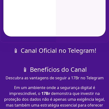
📱 Canal Oficial no Telegram!
📱 Benefícios do Canal
Descubra as vantagens de seguir a 17Br no Telegram
Em um ambiente onde a segurança digital é
imprescindível, o
17Br
demonstra que investir na
proteção dos dados não é apenas uma exigência legal,
mas também uma estratégia essencial para oferecer