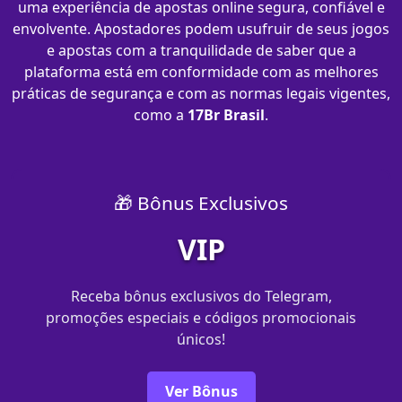
uma experiência de apostas online segura, confiável e
envolvente. Apostadores podem usufruir de seus jogos
e apostas com a tranquilidade de saber que a
plataforma está em conformidade com as melhores
práticas de segurança e com as normas legais vigentes,
como a
17Br Brasil
.
🎁 Bônus Exclusivos
VIP
Receba bônus exclusivos do Telegram,
promoções especiais e códigos promocionais
únicos!
Ver Bônus