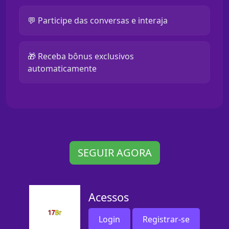
💬 Participe das conversas e interaja
🎁 Receba bônus exclusivos
automaticamente
SEGUIR AGORA
Acessos
Login
Registrar-se