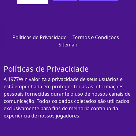
Políticas de Privacidade
Termos e Condições
Sitemap
Políticas de Privacidade
A 1977Win valoriza a privacidade de seus usuários e
está empenhada em proteger todas as informações
pessoais fornecidas durante o uso de nossos canais de
comunicação. Todos os dados coletados são utilizados
exclusivamente para fins de melhoria contínua da
experiência de nossos jogadores.