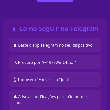
📱 Como Seguir no Telegram
📱 Baixe o app Telegram no seu dispositivo
🔍 Procure por "@1977WinOficial"
👆 Toque em "Entrar" ou "Join"
🔔 Ative as notificações para não perder
nada