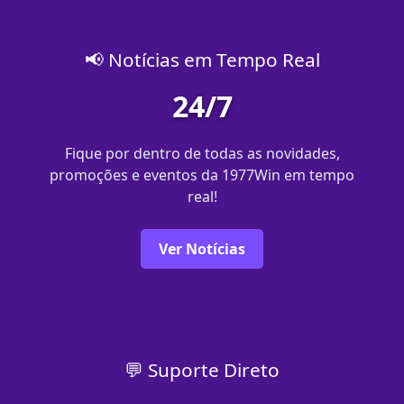
📢 Notícias em Tempo Real
24/7
Fique por dentro de todas as novidades,
promoções e eventos da 1977Win em tempo
real!
Ver Notícias
💬 Suporte Direto