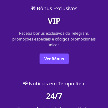
🎁 Bônus Exclusivos
VIP
Receba bônus exclusivos do Telegram,
promoções especiais e códigos promocionais
únicos!
Ver Bônus
📢 Notícias em Tempo Real
24/7