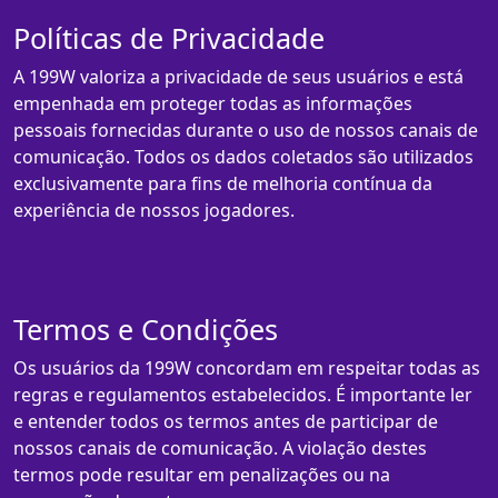
Políticas de Privacidade
A 199W valoriza a privacidade de seus usuários e está
empenhada em proteger todas as informações
pessoais fornecidas durante o uso de nossos canais de
comunicação. Todos os dados coletados são utilizados
exclusivamente para fins de melhoria contínua da
experiência de nossos jogadores.
Termos e Condições
Os usuários da 199W concordam em respeitar todas as
regras e regulamentos estabelecidos. É importante ler
e entender todos os termos antes de participar de
nossos canais de comunicação. A violação destes
termos pode resultar em penalizações ou na