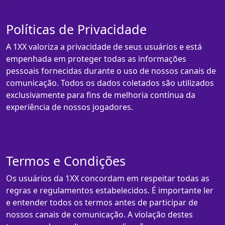
Políticas de Privacidade
A 1XX valoriza a privacidade de seus usuários e está
empenhada em proteger todas as informações
pessoais fornecidas durante o uso de nossos canais de
comunicação. Todos os dados coletados são utilizados
exclusivamente para fins de melhoria contínua da
experiência de nossos jogadores.
Termos e Condições
Os usuários da 1XX concordam em respeitar todas as
regras e regulamentos estabelecidos. É importante ler
e entender todos os termos antes de participar de
nossos canais de comunicação. A violação destes