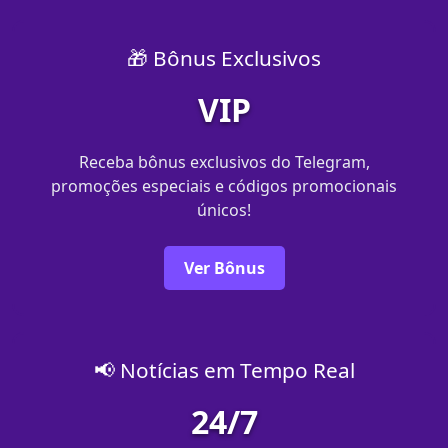
🎁 Bônus Exclusivos
VIP
Receba bônus exclusivos do Telegram,
promoções especiais e códigos promocionais
únicos!
Ver Bônus
📢 Notícias em Tempo Real
24/7