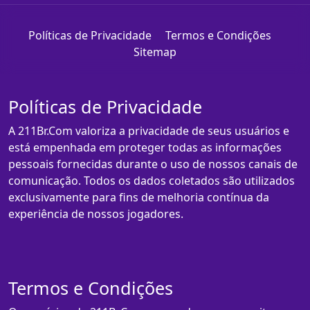
Políticas de Privacidade
Termos e Condições
Sitemap
Políticas de Privacidade
A 211Br.Com valoriza a privacidade de seus usuários e
está empenhada em proteger todas as informações
pessoais fornecidas durante o uso de nossos canais de
comunicação. Todos os dados coletados são utilizados
exclusivamente para fins de melhoria contínua da
experiência de nossos jogadores.
Termos e Condições