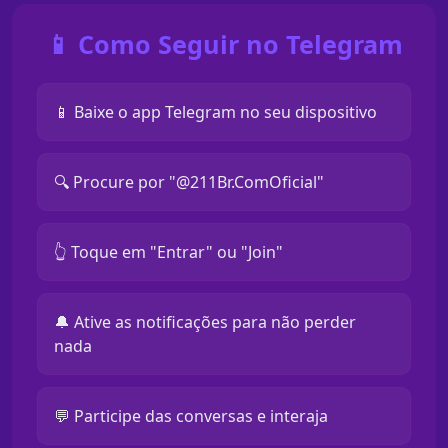
📱 Como Seguir no Telegram
📱 Baixe o app Telegram no seu dispositivo
🔍 Procure por "@211Br.ComOficial"
👆 Toque em "Entrar" ou "Join"
🔔 Ative as notificações para não perder
nada
💬 Participe das conversas e interaja