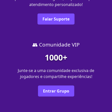
atendimento personalizado!
Falar Suporte
👥 Comunidade VIP
1000+
Junte-se a uma comunidade exclusiva de
jogadores e compartilhe experiências!
Entrar Grupo