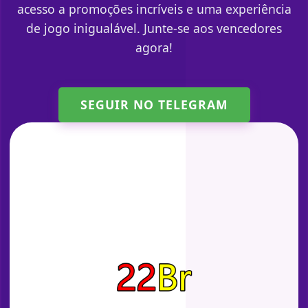
acesso a promoções incríveis e uma experiência
de jogo inigualável. Junte-se aos vencedores
agora!
SEGUIR NO TELEGRAM