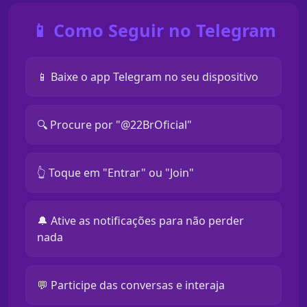
📱 Como Seguir no Telegram
📱 Baixe o app Telegram no seu dispositivo
🔍 Procure por "@22BrOficial"
👆 Toque em "Entrar" ou "Join"
🔔 Ative as notificações para não perder
nada
💬 Participe das conversas e interaja