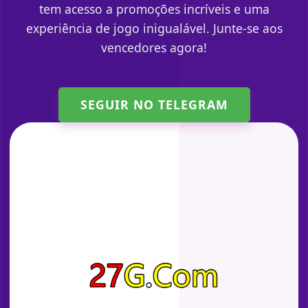
tem acesso a promoções incríveis e uma
experiência de jogo inigualável. Junte-se aos
vencedores agora!
SEGUIR NO TELEGRAM