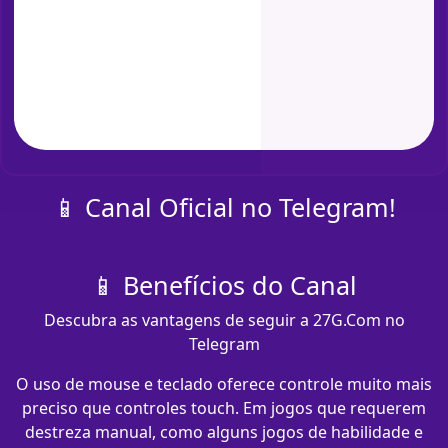
📱 Canal Oficial no Telegram!
📱 Benefícios do Canal
Descubra as vantagens de seguir a 27G.Com no
Telegram
O uso de mouse e teclado oferece controle muito mais
preciso que controles touch. Em jogos que requerem
destreza manual, como alguns jogos de habilidade e