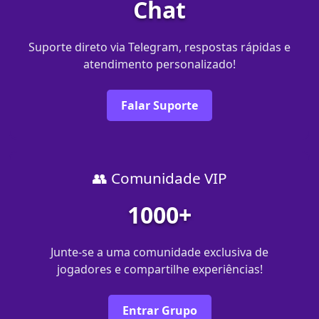
Chat
Suporte direto via Telegram, respostas rápidas e
atendimento personalizado!
Falar Suporte
👥 Comunidade VIP
1000+
Junte-se a uma comunidade exclusiva de
jogadores e compartilhe experiências!
Entrar Grupo