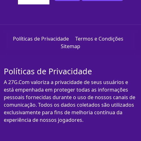
Políticas de Privacidade
Termos e Condições
Sitemap
Políticas de Privacidade
A 27G.Com valoriza a privacidade de seus usuários e
está empenhada em proteger todas as informações
pessoais fornecidas durante o uso de nossos canais de
comunicação. Todos os dados coletados são utilizados
exclusivamente para fins de melhoria contínua da
experiência de nossos jogadores.