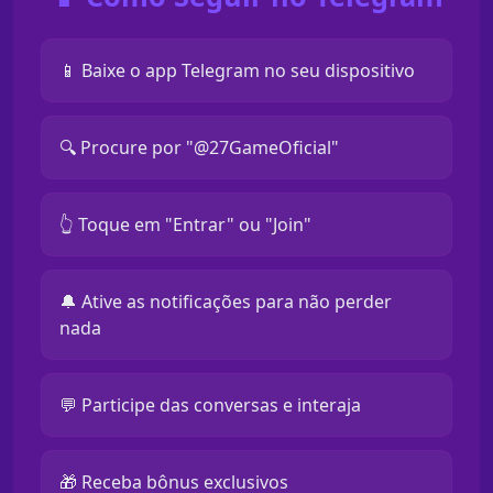
📱 Baixe o app Telegram no seu dispositivo
🔍 Procure por "@27GameOficial"
👆 Toque em "Entrar" ou "Join"
🔔 Ative as notificações para não perder
nada
💬 Participe das conversas e interaja
🎁 Receba bônus exclusivos