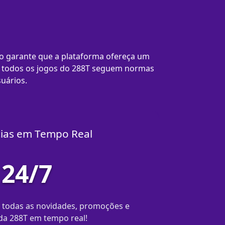
sso garante que a plataforma ofereça um
que todos os jogos do 288T seguem normas
uários.
cias em Tempo Real
24/7
e todas as novidades, promoções e
da 288T em tempo real!