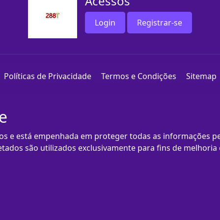
Acessos
Login
Registrar-se
Políticas de Privacidade
Termos e Condições
Sitemap
de
rios e está empenhada em proteger todas as informações p
tados são utilizados exclusivamente para fins de melhoria