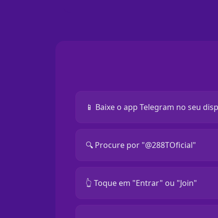
📱 Baixe o app Telegram no seu disp
🔍 Procure por "@288TOficial"
👆 Toque em "Entrar" ou "Join"