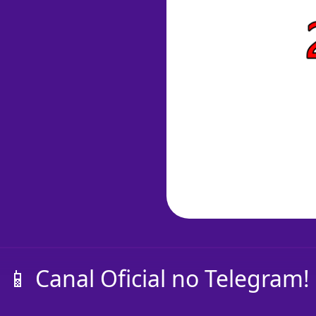
📱 Canal Oficial no Telegram!