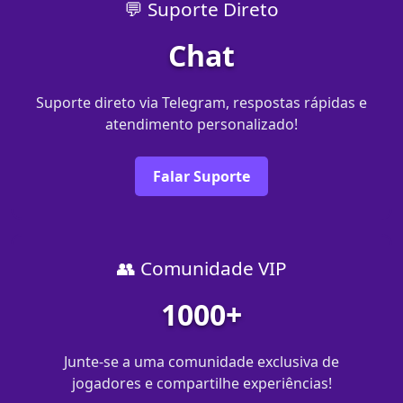
💬 Suporte Direto
Chat
Suporte direto via Telegram, respostas rápidas e
atendimento personalizado!
Falar Suporte
👥 Comunidade VIP
1000+
Junte-se a uma comunidade exclusiva de
jogadores e compartilhe experiências!