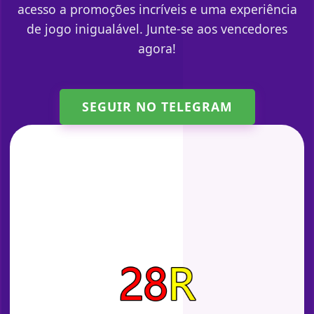
acesso a promoções incríveis e uma experiência
de jogo inigualável. Junte-se aos vencedores
agora!
SEGUIR NO TELEGRAM