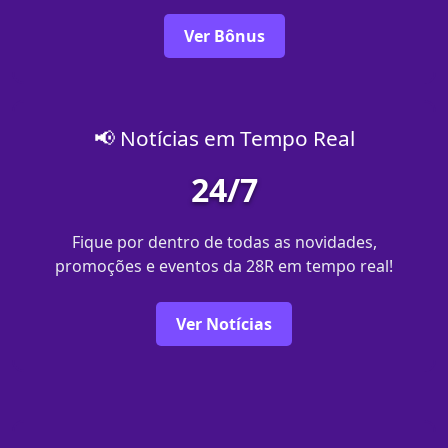
Ver Bônus
📢 Notícias em Tempo Real
24/7
Fique por dentro de todas as novidades,
promoções e eventos da 28R em tempo real!
Ver Notícias