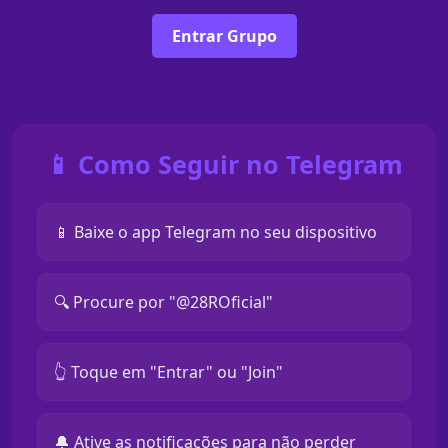
Entrar Grupo
📱 Como Seguir no Telegram
📱 Baixe o app Telegram no seu dispositivo
🔍 Procure por "@28ROficial"
👆 Toque em "Entrar" ou "Join"
🔔 Ative as notificações para não perder