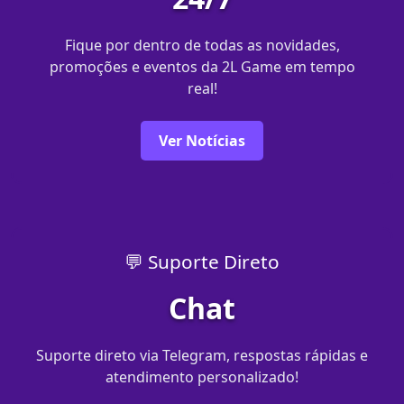
Fique por dentro de todas as novidades,
promoções e eventos da 2L Game em tempo
real!
Ver Notícias
💬 Suporte Direto
Chat
Suporte direto via Telegram, respostas rápidas e
atendimento personalizado!