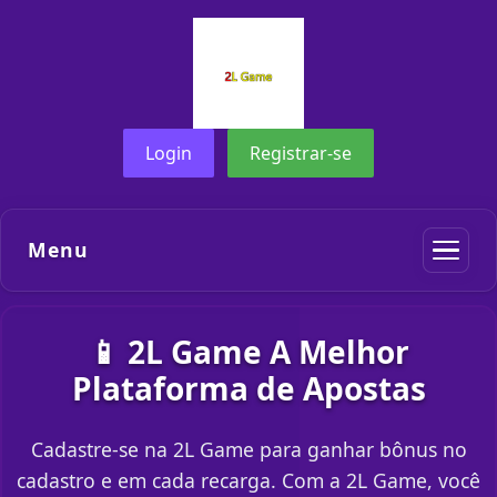
Login
Registrar-se
Menu
📱 2L Game A Melhor
Plataforma de Apostas
Cadastre-se na 2L Game para ganhar bônus no
cadastro e em cada recarga. Com a 2L Game, você