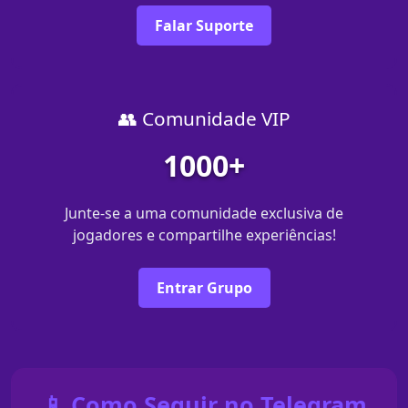
Falar Suporte
👥 Comunidade VIP
1000+
Junte-se a uma comunidade exclusiva de
jogadores e compartilhe experiências!
Entrar Grupo
📱 Como Seguir no Telegram