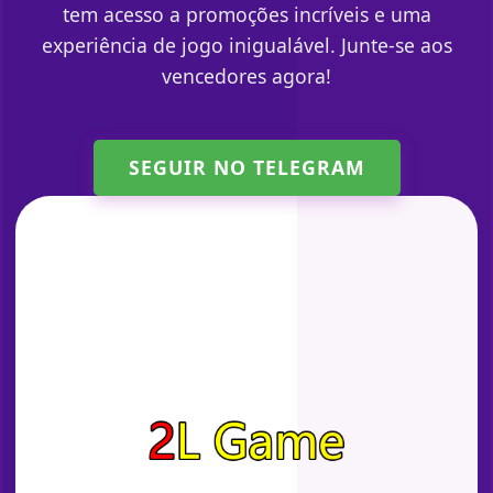
tem acesso a promoções incríveis e uma
experiência de jogo inigualável. Junte-se aos
vencedores agora!
SEGUIR NO TELEGRAM