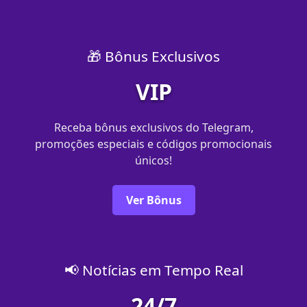
🎁 Bônus Exclusivos
VIP
Receba bônus exclusivos do Telegram,
promoções especiais e códigos promocionais
únicos!
Ver Bônus
📢 Notícias em Tempo Real
24/7