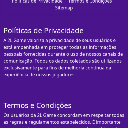
Políticas de Privacidade
Termos e Condições
Sitemap
Políticas de Privacidade
A 2L Game valoriza a privacidade de seus usuários e
está empenhada em proteger todas as informações
pessoais fornecidas durante o uso de nossos canais de
comunicação. Todos os dados coletados são utilizados
exclusivamente para fins de melhoria contínua da
experiência de nossos jogadores.
Termos e Condições
Os usuários da 2L Game concordam em respeitar todas
as regras e regulamentos estabelecidos. É importante