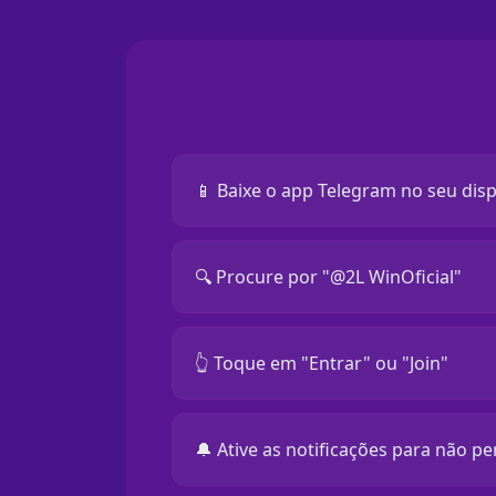
📱 Baixe o app Telegram no seu disp
🔍 Procure por "@2L WinOficial"
👆 Toque em "Entrar" ou "Join"
🔔 Ative as notificações para não p