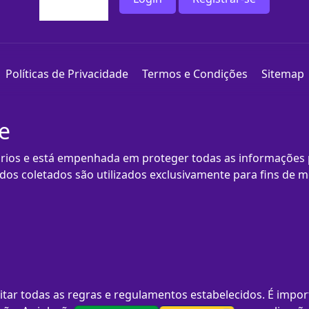
Políticas de Privacidade
Termos e Condições
Sitemap
de
uários e está empenhada em proteger todas as informações 
os coletados são utilizados exclusivamente para fins de m
ar todas as regras e regulamentos estabelecidos. É impor