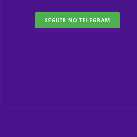
SEGUIR NO TELEGRAM