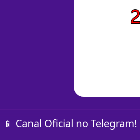
📱 Canal Oficial no Telegram!