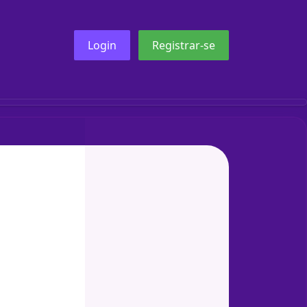
Login
Registrar-se