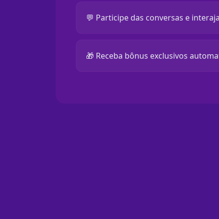
💬 Participe das conversas e interaj
🎁 Receba bônus exclusivos autom