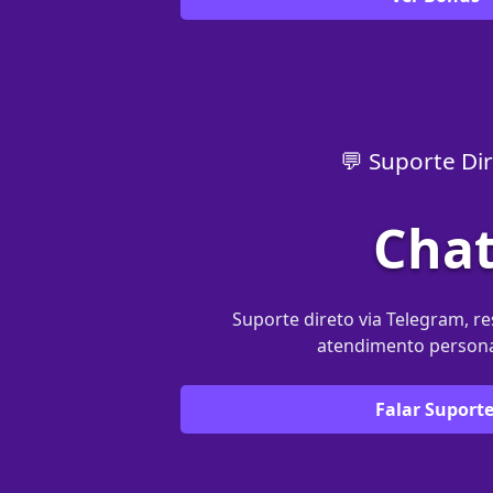
💬 Suporte Di
Cha
Suporte direto via Telegram, r
atendimento persona
Falar Suport