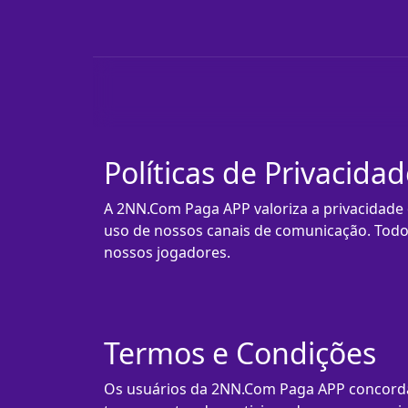
Políticas de Privacida
A 2NN.Com Paga APP valoriza a privacidade
uso de nossos canais de comunicação. Todos
nossos jogadores.
Termos e Condições
Os usuários da 2NN.Com Paga APP concordam