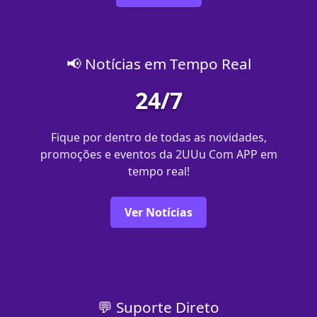
📢 Notícias em Tempo Real
24/7
Fique por dentro de todas as novidades,
promoções e eventos da 2UUu Com APP em
tempo real!
Ver Notícias
💬 Suporte Direto