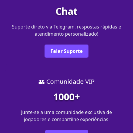
Chat
Suporte direto via Telegram, respostas rápidas e
atendimento personalizado!
Falar Suporte
👥 Comunidade VIP
1000+
Junte-se a uma comunidade exclusiva de
jogadores e compartilhe experiências!