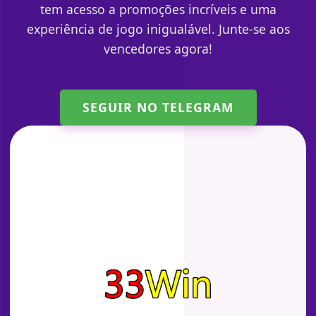
tem acesso a promoções incríveis e uma
experiência de jogo inigualável. Junte-se aos
vencedores agora!
SEGUIR NO TELEGRAM