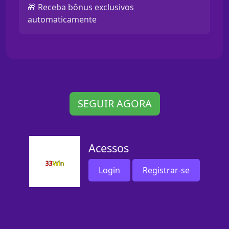
🎁 Receba bônus exclusivos
automaticamente
SEGUIR AGORA
Acessos
Login
Registrar-se