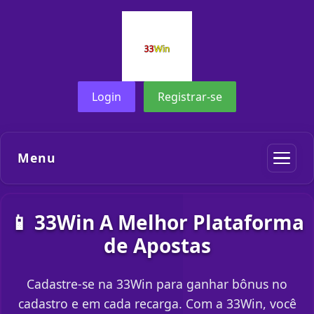
Login
Registrar-se
Menu
📱 33Win A Melhor Plataforma
de Apostas
Cadastre-se na 33Win para ganhar bônus no
cadastro e em cada recarga. Com a 33Win, você