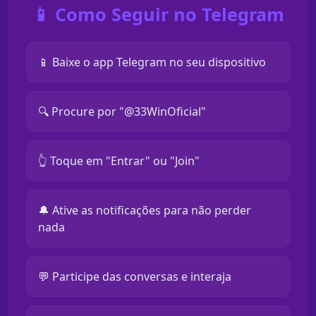
📱 Como Seguir no Telegram
📱 Baixe o app Telegram no seu dispositivo
🔍 Procure por "@33WinOficial"
👆 Toque em "Entrar" ou "Join"
🔔 Ative as notificações para não perder
nada
💬 Participe das conversas e interaja