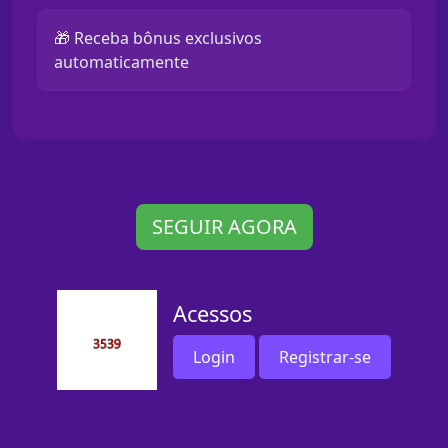
🎁 Receba bônus exclusivos
automaticamente
SEGUIR AGORA
Acessos
Login
Registrar-se