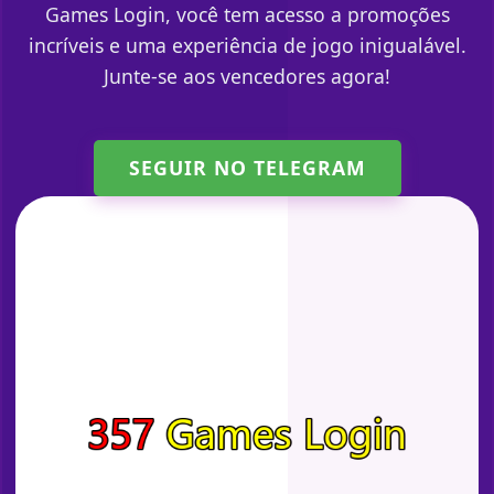
Games Login, você tem acesso a promoções
incríveis e uma experiência de jogo inigualável.
Junte-se aos vencedores agora!
SEGUIR NO TELEGRAM