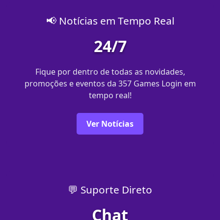
📢 Notícias em Tempo Real
24/7
Fique por dentro de todas as novidades,
promoções e eventos da 357 Games Login em
tempo real!
Ver Notícias
💬 Suporte Direto
Chat