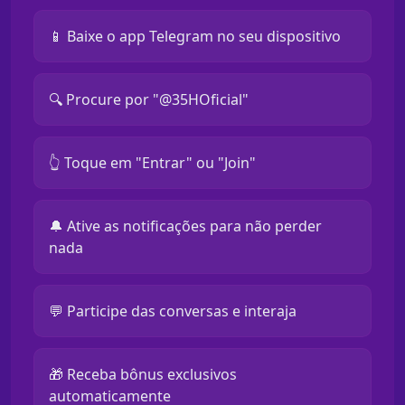
📱 Baixe o app Telegram no seu dispositivo
🔍 Procure por "@35HOficial"
👆 Toque em "Entrar" ou "Join"
🔔 Ative as notificações para não perder
nada
💬 Participe das conversas e interaja
🎁 Receba bônus exclusivos
automaticamente