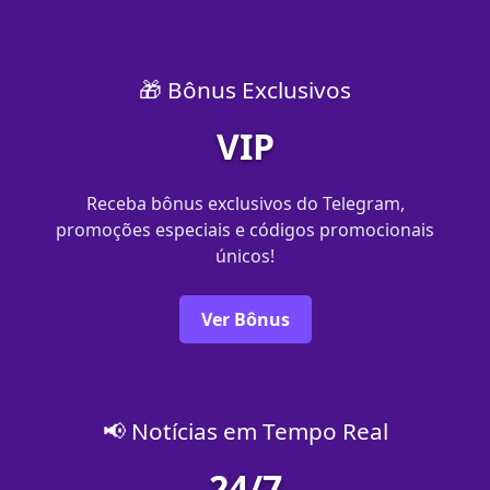
🎁 Bônus Exclusivos
VIP
Receba bônus exclusivos do Telegram,
promoções especiais e códigos promocionais
únicos!
Ver Bônus
📢 Notícias em Tempo Real
24/7