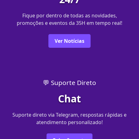
Fique por dentro de todas as novidades,
promoções e eventos da 35H em tempo real!
Ver Notícias
💬 Suporte Direto
Chat
Suporte direto via Telegram, respostas rápidas e
atendimento personalizado!