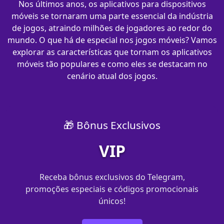
Nos últimos anos, os aplicativos para dispositivos
móveis se tornaram uma parte essencial da indústria
de jogos, atraindo milhões de jogadores ao redor do
mundo. O que há de especial nos jogos móveis? Vamos
explorar as características que tornam os aplicativos
móveis tão populares e como eles se destacam no
cenário atual dos jogos.
🎁 Bônus Exclusivos
VIP
Receba bônus exclusivos do Telegram,
promoções especiais e códigos promocionais
únicos!