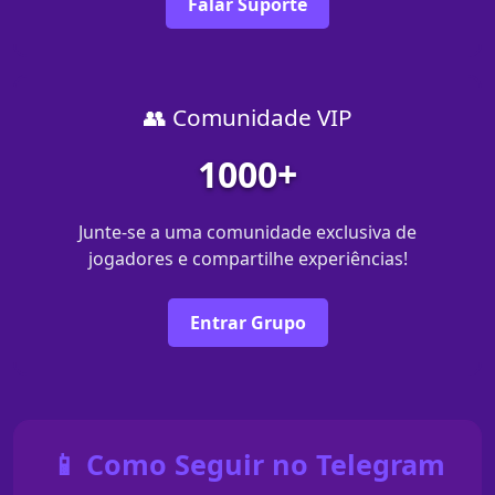
Falar Suporte
👥 Comunidade VIP
1000+
Junte-se a uma comunidade exclusiva de
jogadores e compartilhe experiências!
Entrar Grupo
📱 Como Seguir no Telegram