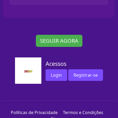
SEGUIR AGORA
Acessos
Login
Registrar-se
Políticas de Privacidade
Termos e Condições