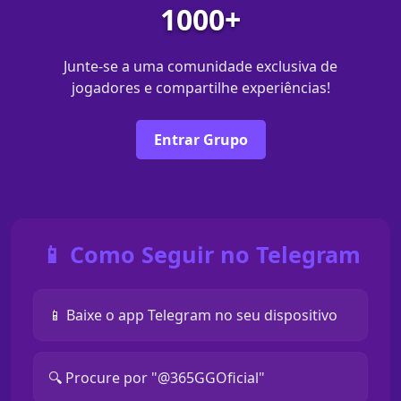
1000+
Junte-se a uma comunidade exclusiva de
jogadores e compartilhe experiências!
Entrar Grupo
📱 Como Seguir no Telegram
📱 Baixe o app Telegram no seu dispositivo
🔍 Procure por "@365GGOficial"