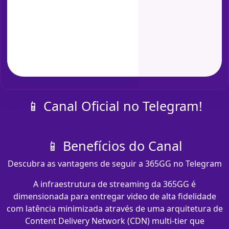
📱 Canal Oficial no Telegram!
📱 Benefícios do Canal
Descubra as vantagens de seguir a 365GG no Telegram
A infraestrutura de streaming da 365GG é
dimensionada para entregar video de alta fidelidade
com latência minimizada através de uma arquitetura de
Content Delivery Network (CDN) multi-tier que