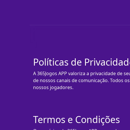
Políticas de Privacida
A 365Jogos APP valoriza a privacidade de s
de nossos canais de comunicação. Todos os 
nossos jogadores.
Termos e Condições