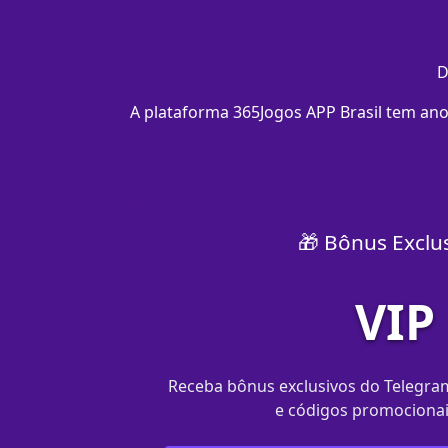
D
A plataforma 365Jogos APP Brasil tem ano
🎁 Bônus Exclu
VIP
Receba bônus exclusivos do Telegra
e códigos promocionai