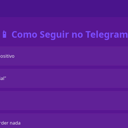
📱 Como Seguir no Telegram
ositivo
al"
erder nada