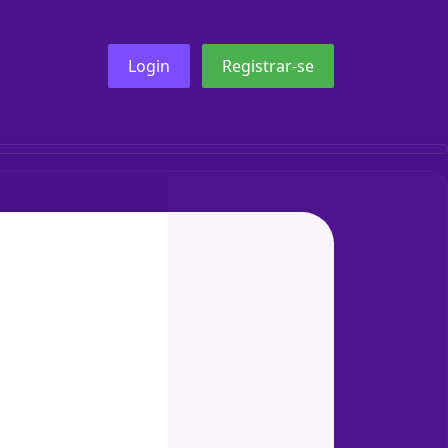
Login
Registrar-se