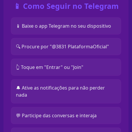
📱 Como Seguir no Telegram
📱 Baixe o app Telegram no seu dispositivo
🔍 Procure por "@3831 PlataformaOficial"
👆 Toque em "Entrar" ou "Join"
🔔 Ative as notificações para não perder
nada
💬 Participe das conversas e interaja