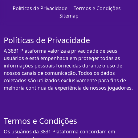
Políticas de Privacidade
Termos e Condições
Sitemap
Políticas de Privacidade
A 3831 Plataforma valoriza a privacidade de seus
usuários e está empenhada em proteger todas as
informações pessoais fornecidas durante o uso de
nossos canais de comunicação. Todos os dados
coletados são utilizados exclusivamente para fins de
melhoria contínua da experiência de nossos jogadores.
Termos e Condições
Os usuários da 3831 Plataforma concordam em