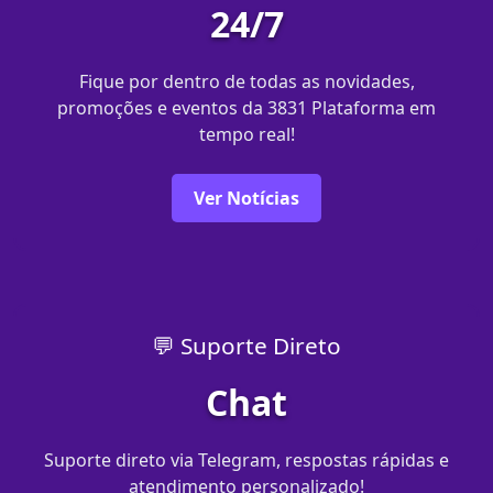
24/7
Fique por dentro de todas as novidades,
promoções e eventos da 3831 Plataforma em
tempo real!
Ver Notícias
💬 Suporte Direto
Chat
Suporte direto via Telegram, respostas rápidas e
atendimento personalizado!