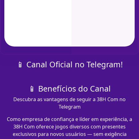
📱 Canal Oficial no Telegram!
📱 Benefícios do Canal
Descubra as vantagens de seguir a 38H Com no
Telegram
Como empresa de confiança e líder em experiência, a
38H Com oferece jogos diversos com presentes
exclusivos para novos usuários — sem exigência