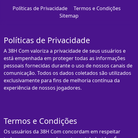
Políticas de Privacidade
Termos e Condições
Sitemap
Políticas de Privacidade
A 38H Com valoriza a privacidade de seus usuários e
está empenhada em proteger todas as informações
pessoais fornecidas durante o uso de nossos canais de
comunicação. Todos os dados coletados são utilizados
exclusivamente para fins de melhoria contínua da
experiência de nossos jogadores.
Termos e Condições
Os usuários da 38H Com concordam em respeitar