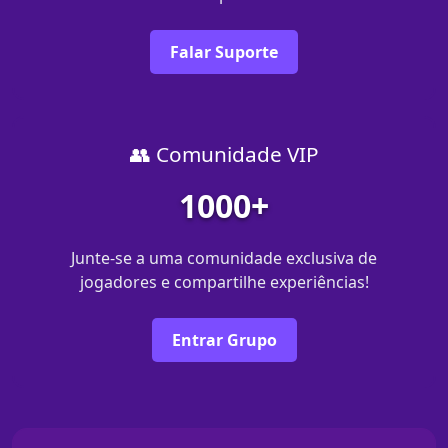
Falar Suporte
👥 Comunidade VIP
1000+
Junte-se a uma comunidade exclusiva de
jogadores e compartilhe experiências!
Entrar Grupo