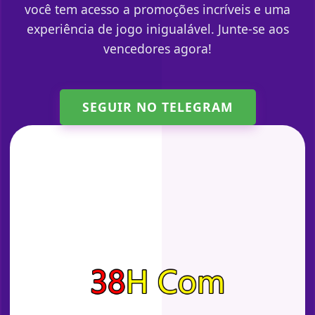
você tem acesso a promoções incríveis e uma
experiência de jogo inigualável. Junte-se aos
vencedores agora!
SEGUIR NO TELEGRAM