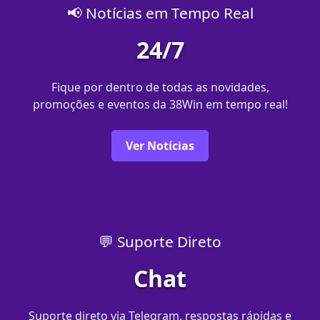
📢 Notícias em Tempo Real
24/7
Fique por dentro de todas as novidades,
promoções e eventos da 38Win em tempo real!
Ver Notícias
💬 Suporte Direto
Chat
Suporte direto via Telegram, respostas rápidas e