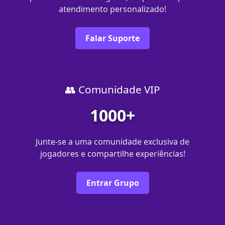
atendimento personalizado!
Falar Suporte
👥 Comunidade VIP
1000+
Junte-se a uma comunidade exclusiva de
jogadores e compartilhe experiências!
Entrar Grupo