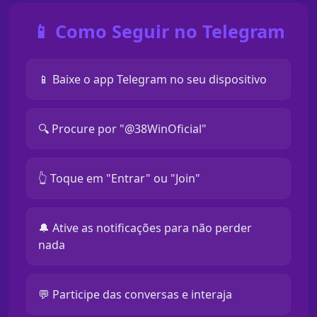
📱 Como Seguir no Telegram
📱 Baixe o app Telegram no seu dispositivo
🔍 Procure por "@38WinOficial"
👆 Toque em "Entrar" ou "Join"
🔔 Ative as notificações para não perder
nada
💬 Participe das conversas e interaja