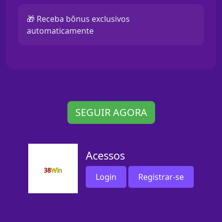
🎁 Receba bônus exclusivos
automaticamente
SEGUIR AGORA
Acessos
Login
Registrar-se