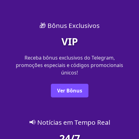
🎁 Bônus Exclusivos
VIP
Receba bônus exclusivos do Telegram,
promoções especiais e códigos promocionais
únicos!
Ver Bônus
📢 Notícias em Tempo Real
24/7