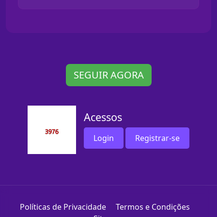
SEGUIR AGORA
Acessos
Login
Registrar-se
Políticas de Privacidade
Termos e Condições