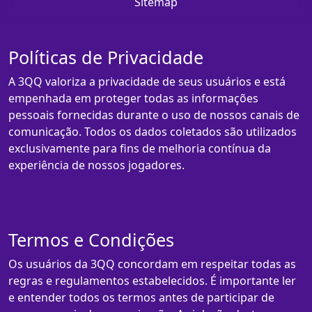
Sitemap
Políticas de Privacidade
A 3QQ valoriza a privacidade de seus usuários e está
empenhada em proteger todas as informações
pessoais fornecidas durante o uso de nossos canais de
comunicação. Todos os dados coletados são utilizados
exclusivamente para fins de melhoria contínua da
experiência de nossos jogadores.
Termos e Condições
Os usuários da 3QQ concordam em respeitar todas as
regras e regulamentos estabelecidos. É importante ler
e entender todos os termos antes de participar de