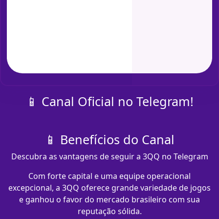
📱 Canal Oficial no Telegram!
📱 Benefícios do Canal
Descubra as vantagens de seguir a 3QQ no Telegram
Com forte capital e uma equipe operacional
excepcional, a 3QQ oferece grande variedade de jogos
e ganhou o favor do mercado brasileiro com sua
reputação sólida.