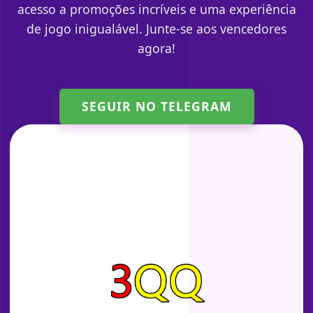
acesso a promoções incríveis e uma experiência
de jogo inigualável. Junte-se aos vencedores
agora!
SEGUIR NO TELEGRAM