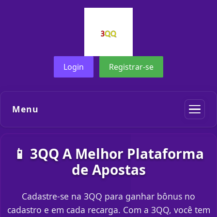
Login
Registrar-se
Menu
📱 3QQ A Melhor Plataforma
de Apostas
Cadastre-se na 3QQ para ganhar bônus no
cadastro e em cada recarga. Com a 3QQ, você tem