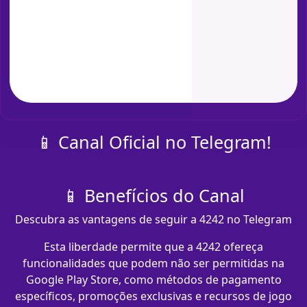
📱 Canal Oficial no Telegram!
📱 Benefícios do Canal
Descubra as vantagens de seguir a 4242 no Telegram
Esta liberdade permite que a 4242 ofereça
funcionalidades que podem não ser permitidas na
Google Play Store, como métodos de pagamento
específicos, promoções exclusivas e recursos de jogo