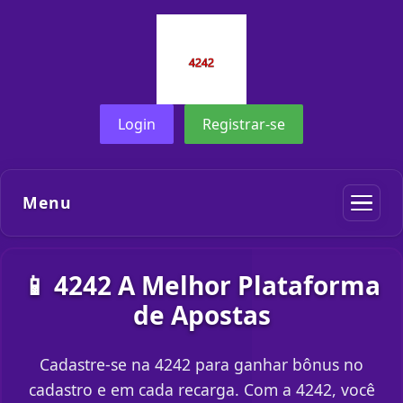
Login
Registrar-se
Menu
📱 4242 A Melhor Plataforma
de Apostas
Cadastre-se na 4242 para ganhar bônus no
cadastro e em cada recarga. Com a 4242, você