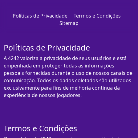
Políticas de Privacidade
Termos e Condições
Sitemap
Políticas de Privacidade
A 4242 valoriza a privacidade de seus usuários e está
empenhada em proteger todas as informações
pessoais fornecidas durante o uso de nossos canais de
comunicação. Todos os dados coletados são utilizados
exclusivamente para fins de melhoria contínua da
experiência de nossos jogadores.
Termos e Condições