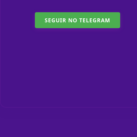
SEGUIR NO TELEGRAM