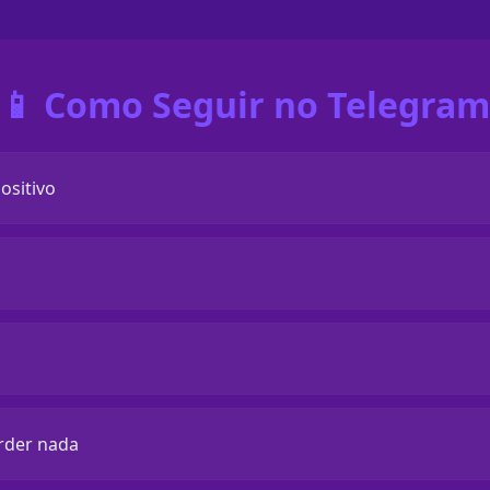
📱 Como Seguir no Telegram
ositivo
erder nada