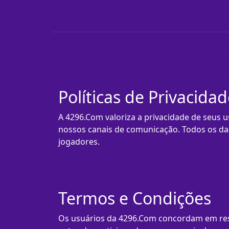
Políticas de Privacida
A 4296.Com valoriza a privacidade de seus 
nossos canais de comunicação. Todos os dad
jogadores.
Termos e Condições
Os usuários da 4296.Com concordam em resp