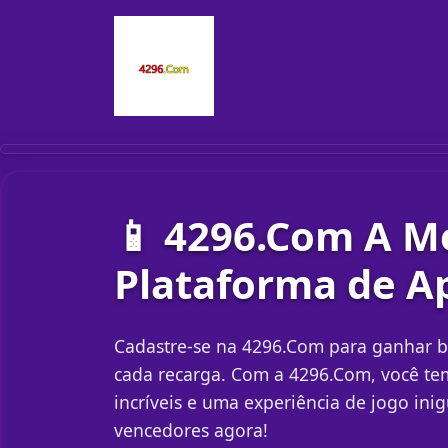
📱 4296.Com A M
Plataforma de A
Cadastre-se na 4296.Com para ganhar 
cada recarga. Com a 4296.Com, você t
incríveis e uma experiência de jogo inig
vencedores agora!