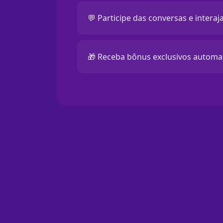
💬 Participe das conversas e interaj
🎁 Receba bônus exclusivos autom