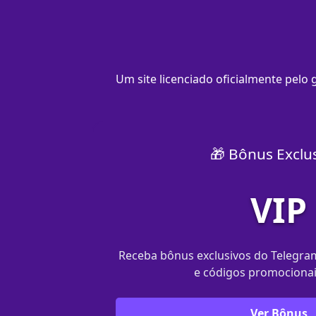
Um site licenciado oficialmente pelo
🎁 Bônus Exclu
VIP
Receba bônus exclusivos do Telegra
e códigos promocionai
Ver Bônus