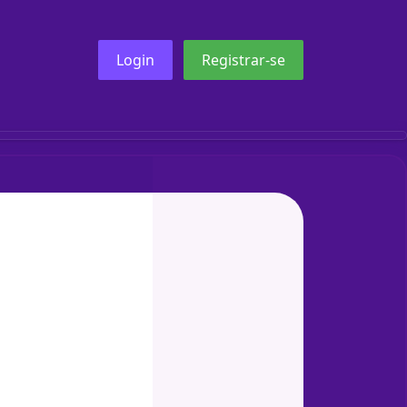
Login
Registrar-se