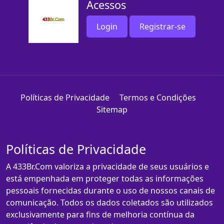
Acessos
Login
Registrar-se
Políticas de Privacidade
Termos e Condições
Sitemap
Políticas de Privacidade
A 433Br.Com valoriza a privacidade de seus usuários e
está empenhada em proteger todas as informações
pessoais fornecidas durante o uso de nossos canais de
comunicação. Todos os dados coletados são utilizados
exclusivamente para fins de melhoria contínua da