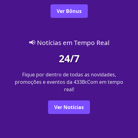
Ver Bônus
📢 Notícias em Tempo Real
24/7
Fique por dentro de todas as novidades,
promoções e eventos da 433Br.Com em tempo
real!
Ver Notícias