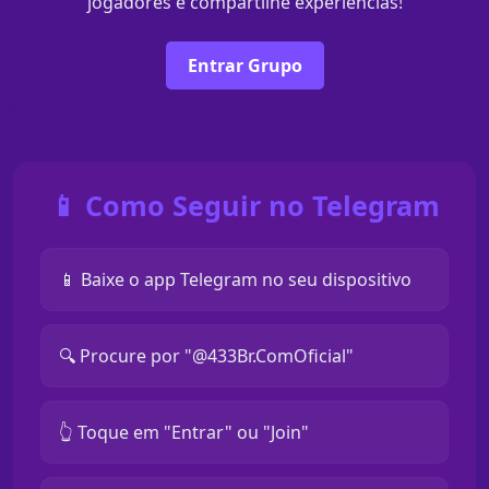
jogadores e compartilhe experiências!
Entrar Grupo
📱 Como Seguir no Telegram
📱 Baixe o app Telegram no seu dispositivo
🔍 Procure por "@433Br.ComOficial"
👆 Toque em "Entrar" ou "Join"