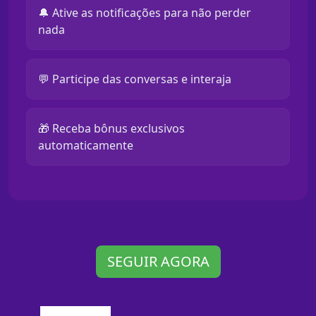
🔔 Ative as notificações para não perder
nada
💬 Participe das conversas e interaja
🎁 Receba bônus exclusivos
automaticamente
SEGUIR AGORA