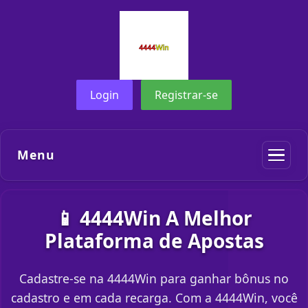
Login
Registrar-se
Menu
📱 4444Win A Melhor
Plataforma de Apostas
Cadastre-se na 4444Win para ganhar bônus no
cadastro e em cada recarga. Com a 4444Win, você