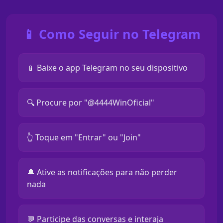
📱 Como Seguir no Telegram
📱 Baixe o app Telegram no seu dispositivo
🔍 Procure por "@4444WinOficial"
👆 Toque em "Entrar" ou "Join"
🔔 Ative as notificações para não perder
nada
💬 Participe das conversas e interaja