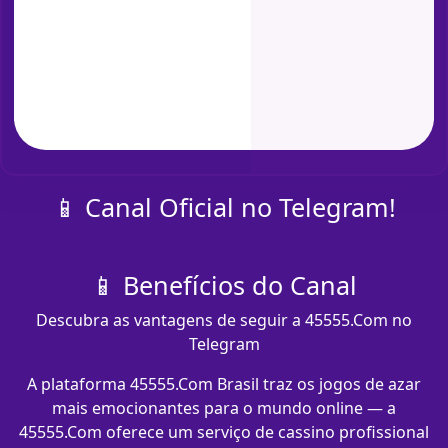
📱 Canal Oficial no Telegram!
📱 Benefícios do Canal
Descubra as vantagens de seguir a 45555.Com no
Telegram
A plataforma 45555.Com Brasil traz os jogos de azar
mais emocionantes para o mundo online — a
45555.Com oferece um serviço de cassino profissional