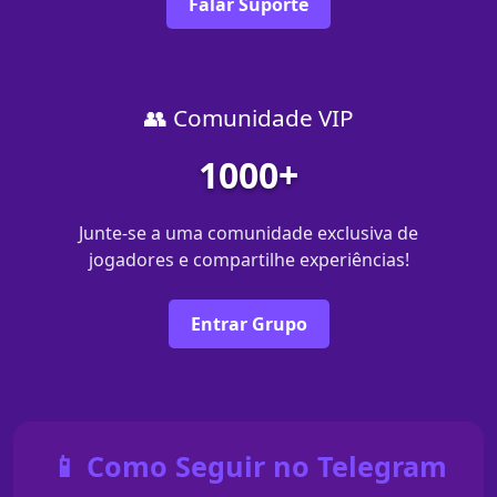
Falar Suporte
👥 Comunidade VIP
1000+
Junte-se a uma comunidade exclusiva de
jogadores e compartilhe experiências!
Entrar Grupo
📱 Como Seguir no Telegram