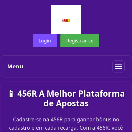
Login
Registrar-se
Menu
📱 456R A Melhor Plataforma
de Apostas
Cadastre-se na 456R para ganhar bônus no
cadastro e em cada recarga. Com a 456R, você