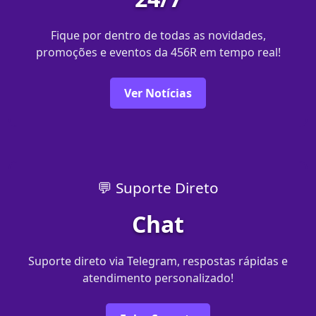
Fique por dentro de todas as novidades,
promoções e eventos da 456R em tempo real!
Ver Notícias
💬 Suporte Direto
Chat
Suporte direto via Telegram, respostas rápidas e
atendimento personalizado!