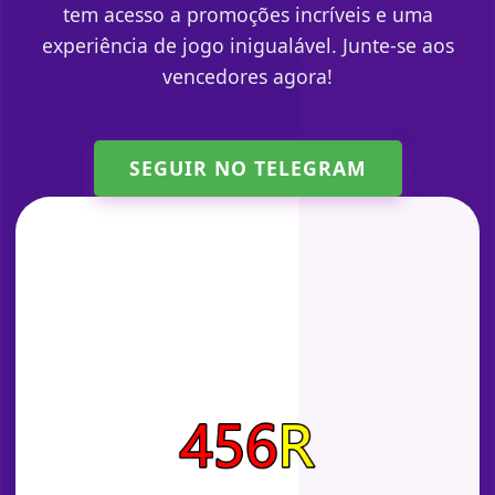
tem acesso a promoções incríveis e uma
experiência de jogo inigualável. Junte-se aos
vencedores agora!
SEGUIR NO TELEGRAM