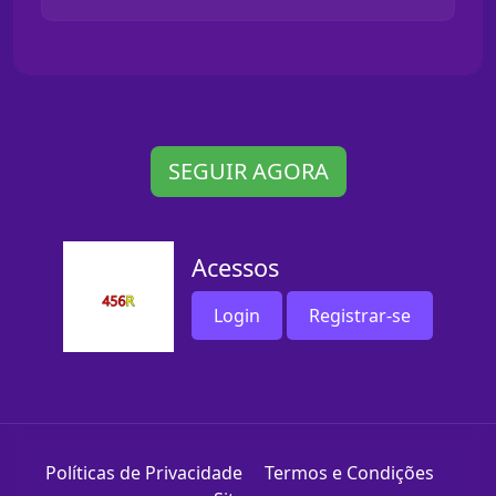
SEGUIR AGORA
Acessos
Login
Registrar-se
Políticas de Privacidade
Termos e Condições