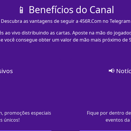
📱 Benefícios do Canal
Descubra as vantagens de seguir a 456R.Com no Telegram
ês ao vivo distribuindo as cartas. Aposte na mão do jogad
se você consegue obter um valor de mão mais próximo de 9
sivos
📢 Notí
m, promoções especiais
Fique por dentro d
s únicos!
eventos da