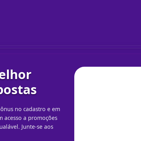
elhor
postas
bônus no cadastro e em
em acesso a promoções
ualável. Junte-se aos