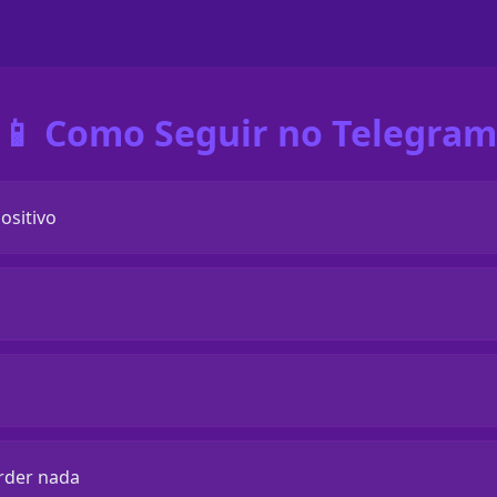
📱 Como Seguir no Telegram
ositivo
erder nada