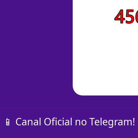
📱 Canal Oficial no Telegram!