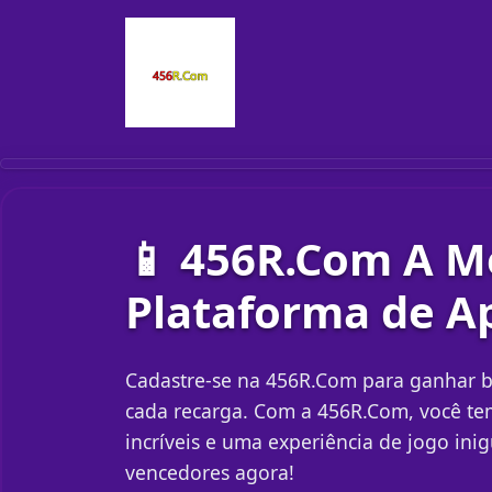
📱 456R.Com A M
Plataforma de A
Cadastre-se na 456R.Com para ganhar 
cada recarga. Com a 456R.Com, você t
incríveis e uma experiência de jogo inig
vencedores agora!