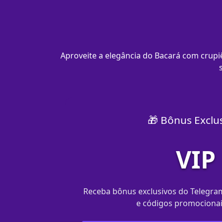
Aproveite a elegância do Bacará com crupi
🎁 Bônus Exclu
VIP
Receba bônus exclusivos do Telegra
e códigos promocionai