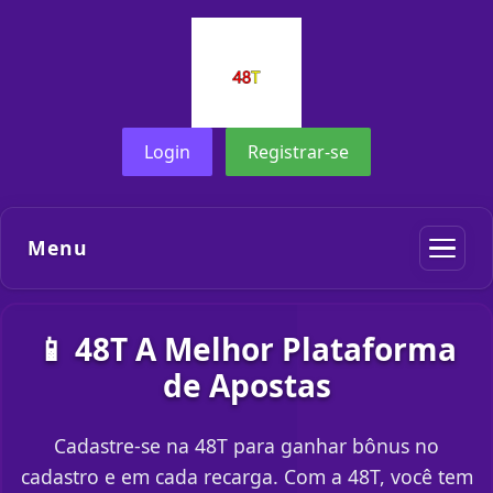
Login
Registrar-se
Menu
📱 48T A Melhor Plataforma
de Apostas
Cadastre-se na 48T para ganhar bônus no
cadastro e em cada recarga. Com a 48T, você tem