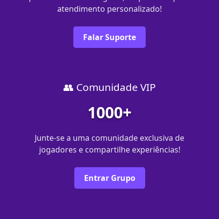
atendimento personalizado!
Falar Suporte
👥 Comunidade VIP
1000+
Junte-se a uma comunidade exclusiva de
jogadores e compartilhe experiências!
Entrar Grupo